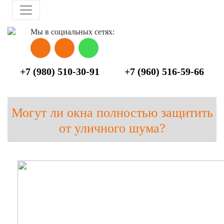
Skip to main content
Мы в социальных сетях:
+7 (980) 510-30-91
+7 (960) 516-59-66
Могут ли окна полностью защитить
от уличного шума?