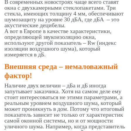
В современных новостроях чаще всего ставят
окна с двухкамерными стеклопакетами. Три
стекла, имеющих толщину 4 мм, обеспечивают
шумозащиту на уровне 30 дБА, где дБА – это
акустические децибелы.
А вот в Европе в качестве характеристики,
определяющей звукоизоляцию окна,
используют другой показатель – Rw (индекс
изоляции воздушного шума), который
измеряется в дБ.
Внешняя среда – немаловажный
фактор!
Наличие двух величин – дБа и дБ иногда
запутывает заказчика. Хотя на самом деле ему
стоит интересоваться не этими параметрами, а
реальным уровнем воздушного шума, который
может проникнуть в дом. Потому что итоговый
показатель зависит не только от характеристик
самой оконной системы, но и от мощности
уличного шума. Например, когда представитель