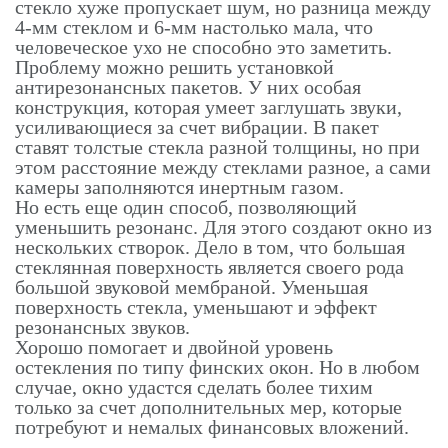
стекло хуже пропускает шум, но разница между
4-мм стеклом и 6-мм настолько мала, что
человеческое ухо не способно это заметить.
Проблему можно решить установкой
антирезонансных пакетов. У них особая
конструкция, которая умеет заглушать звуки,
усиливающиеся за счет вибрации. В пакет
ставят толстые стекла разной толщины, но при
этом расстояние между стеклами разное, а сами
камеры заполняются инертным газом.
Но есть еще один способ, позволяющий
уменьшить резонанс. Для этого создают окно из
нескольких створок. Дело в том, что большая
стеклянная поверхность является своего рода
большой звуковой мембраной. Уменьшая
поверхность стекла, уменьшают и эффект
резонансных звуков.
Хорошо помогает и двойной уровень
остекления по типу финских окон. Но в любом
случае, окно удастся сделать более тихим
только за счет дополнительных мер, которые
потребуют и немалых финансовых вложений.