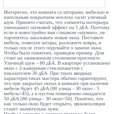
Интересно, что комната со шторами, мебелью и
напольным покрытием неплохо гасит уличный
шум. Принято считать, что элементы интерьера
уменьшают шумовой эффект на 5 дБА. Поэтому
если в новостройке вам слишком «шумно», не
торопитесь заказывать новые окна. Поставьте
мебель, повесьте шторы, разложите ковры, и
только после этого подумайте о замене окна.
Чтобы было понятнее, приведем пример. Дом
стоит на оживленном столичном проспекте.
Уличный шум – 80 дБА. В квартире установлено
окно с 2-камерным стеклопакетом с
показателем 30 дБА. При таких вводных
характеристиках мастера обычно гарантируют,
что при закрытых окнах в комнате при наличии
мебели будет 45 дБА (80 улица - 30 окно - 5
мебель=45), а в пустом помещении ожидается
50 дБА (80 улица - 30 окно=50). Понятно, что
как только окно будет открыто, звукоизоляция
станет значительно хуже.
Чтобы в комнате в дневное время не было