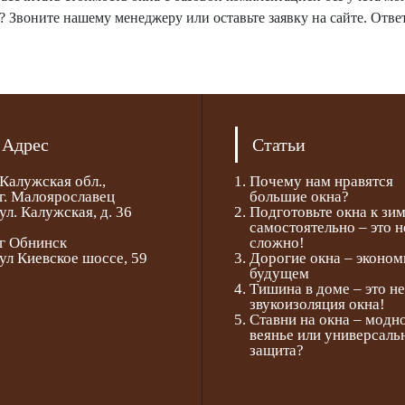
? Звоните нашему менеджеру или оставьте заявку на сайте. Отве
Адрес
Статьи
Калужская обл.,
Почему нам нравятся
г. Малоярославец
большие окна?
ул. Калужская, д. 36
Подготовьте окна к зи
самостоятельно – это н
г Обнинск
сложно!
ул Киевское шоссе, 59
Дорогие окна – эконом
будущем
Тишина в доме – это не
звукоизоляция окна!
Ставни на окна – модн
веянье или универсаль
защита?