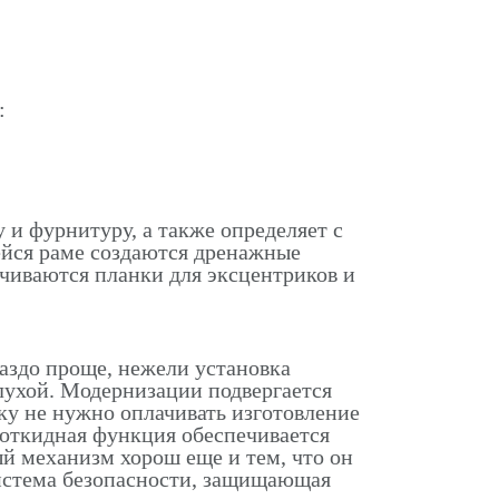
:
и фурнитуру, а также определяет с
шейся раме создаются дренажные
учиваются планки для эксцентриков и
аздо проще, нежели установка
лухой. Модернизации подвергается
ку не нужно оплачивать изготовление
-откидная функция обеспечивается
й механизм хорош еще и тем, что он
система безопасности, защищающая