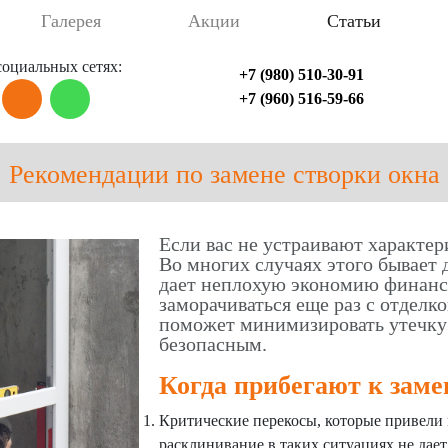
Галерея
Акции
Статьи
оциальных сетях:
+7 (980) 510-30-91
+7 (960) 516-59-66
Рекомендации по замене створки окна
Если вас не устраивают характер
Во многих случаях этого бывает 
дает неплохую экономию финансо
заморачиваться еще раз с отделк
поможет минимизировать утечку 
безопасным.
Когда прибегают к заме
Критические перекосы, которые привели
расклинивание в таких ситуациях не дает