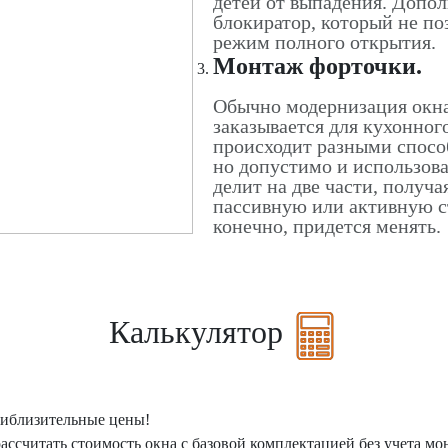
детей от выпадения. Допо
блокиратор, который не по
режим полного открытия.
Монтаж форточки.
Обычно модернизация окна
заказывается для кухонног
происходит разными спосо
но допустимо и использова
делит на две части, получа
пассивную или активную с
конечно, придется менять.
Калькулятор
риблизительные цены!
ассчитать стоимость окна с базовой комплектацией без учета м