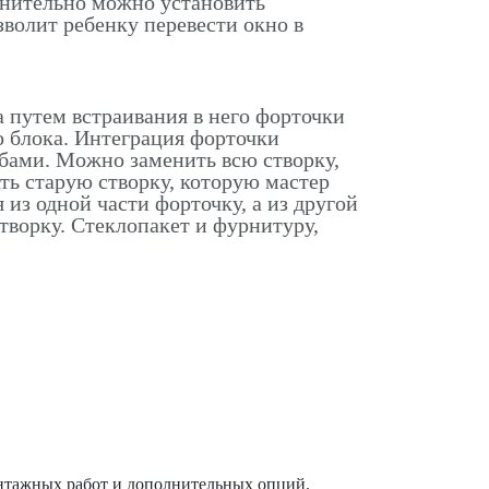
лнительно можно установить
зволит ребенку перевести окно в
 путем встраивания в него форточки
о блока. Интеграция форточки
бами. Можно заменить всю створку,
ть старую створку, которую мастер
я из одной части форточку, а из другой
творку. Стеклопакет и фурнитуру,
онтажных работ и дополнительных опций.