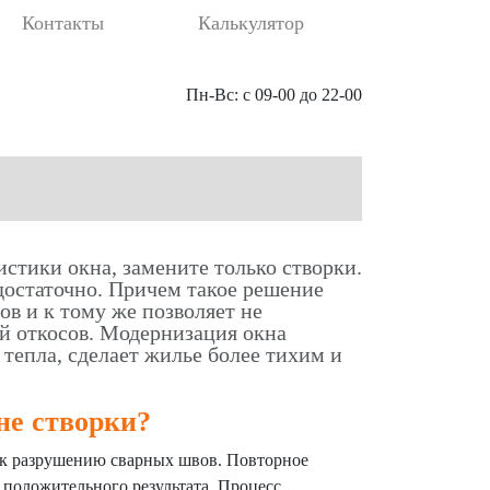
Контакты
Калькулятор
Пн-Вс: с 09-00 до 22-00
истики окна, замените только створки.
достаточно. Причем такое решение
в и к тому же позволяет не
ой откосов. Модернизация окна
тепла, сделает жилье более тихим и
не створки?
 к разрушению сварных швов. Повторное
 положительного результата. Процесс