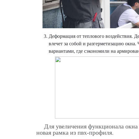
Деформация от теплового воздействия. Д
влечет за собой и разгерметизацию окна
вариантами, где сэкономили на армирова
Для увеличения функционала окна ме
новая рамка из пвх-профиля.