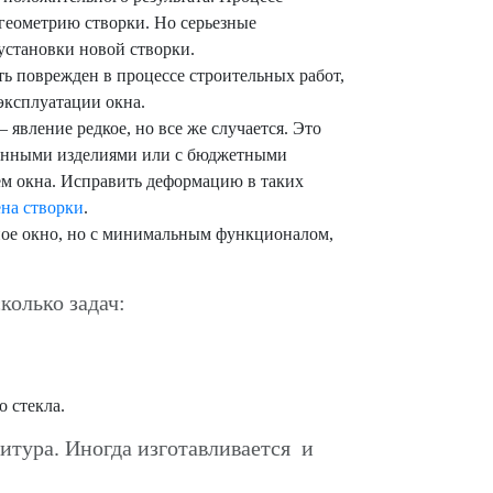
геометрию створки. Но серьезные
установки новой створки.
ь поврежден в процессе строительных работ,
эксплуатации окна.
явление редкое, но все же случается. Это
стенными изделиями или с бюджетными
ем окна. Исправить деформацию в таких
ена створки
.
ое окно, но с минимальным функционалом,
олько задач:
 стекла.
тура. Иногда изготавливается и