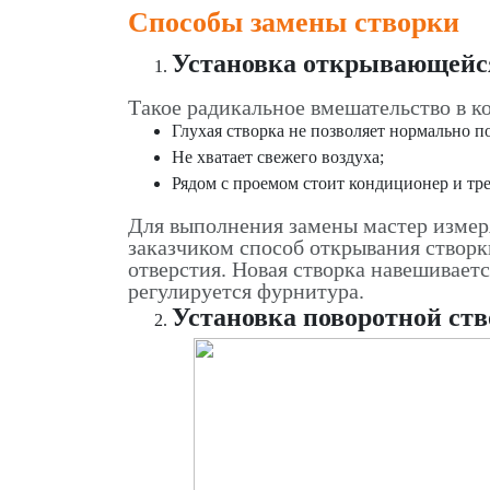
Способы замены створки
Установка открывающейся
Такое радикальное вмешательство в к
Глухая створка не позволяет нормально п
Не хватает свежего воздуха;
Рядом с проемом стоит кондиционер и тре
Для выполнения замены мастер измеря
заказчиком способ открывания створк
отверстия. Новая створка навешивает
регулируется фурнитура.
Установка поворотной ств