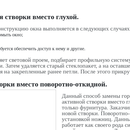
 створки вместо глухой.
онструкцию окна выполняется в следующих случаях
омыть окно;
буется обеспечить доступ к нему и другие.
ет световой проем, подбирает профильную систему 
и. Затем удаляется старый стеклопакет, а на остав
ся на закрепленные ранее петли. После этого прикр
орки вместо поворотно-откидной.
Данный способ замены гор
активной створки вместо г
только фурнитура. Заказчи
новой створки. Поворотно
установкой ножниц. Данны
работает как своего рода 