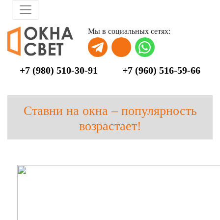
Skip to main content
Мы в социальных сетях:
+7 (980) 510-30-91
+7 (960) 516-59-66
Ставни на окна – популярность
возрастает!