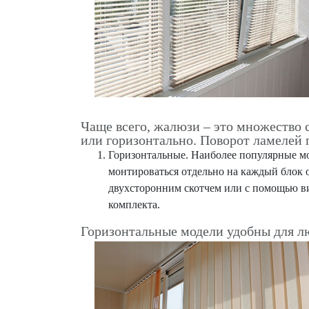
Чаще всего, жалюзи – это множество 
или горизонтально. Поворот ламелей 
Горизонтальные. Наиболее популярные мо
монтироваться отдельно на каждый блок о
двухсторонним скотчем или с помощью вин
комплекта.
Горизонтальные модели удобны для л