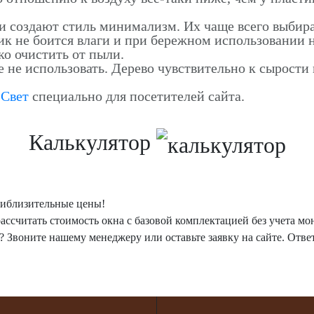
и создают стиль минимализм. Их чаще всего выбир
к не боится влаги и при бережном использовании 
о очистить от пыли.
 не использовать. Дерево чувствительно к сырости
-Свет
специально для посетителей сайта.
Калькулятор
риблизительные цены!
ассчитать стоимость окна с базовой комплектацией без учета м
? Звоните нашему менеджеру или оставьте заявку на сайте. Отве