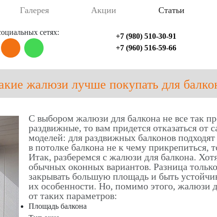
Галерея
Акции
Статьи
оциальных сетях:
+7 (980) 510-30-91
+7 (960) 516-59-66
акие жалюзи лучше покупать для балко
С выбором жалюзи для балкона не все так пр
раздвижные, то вам придется отказаться от
моделей: для раздвижных балконов подходят
в потолке балкона не к чему прикрепиться, 
Итак, разберемся с жалюзи для балкона. Хот
обычных оконных вариантов. Разница только
закрывать большую площадь и быть устойчи
их особенности. Но, помимо этого, жалюзи 
от таких параметров:
Площадь балкона