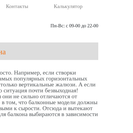
Контакты
Калькулятор
Пн-Вс: с 09-00 до 22-00
на
осто. Например, если створки
 самых популярных горизонтальных
 только вертикальные жалюзи. А если
то ситуация почти безвыходная!
я они не сильно отличаются от
 в том, что балконные модели должны
выми к сырости. Отсюда и вытекают
для балкона выбираются в зависимости