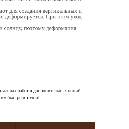
ают для создания вертикальных и
не деформируется. При этом уход
 и солнцу, поэтому деформация
онтажных работ и дополнительных опций.
тим быстро и точно!