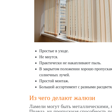
Простые в уходе.
Не мнутся.
Практически не накапливают пыль.
В закрытом положении хорошо пропускают
солнечных лучей.
Простой монтаж.
Большой ассортимент с разными расцветк
Из чего делают жалюзи
Ламели могут быть металлическими, 
Правда, их пропускная способность п