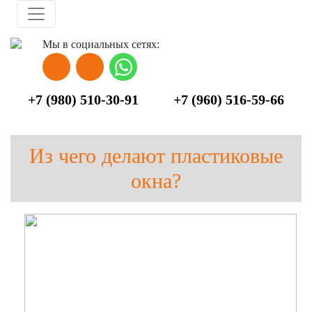
Skip to main content
Мы в социальных сетях:
+7 (980) 510-30-91
+7 (960) 516-59-66
Из чего делают пластиковые
окна?